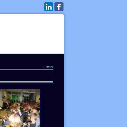
« terug