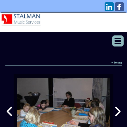
« terug