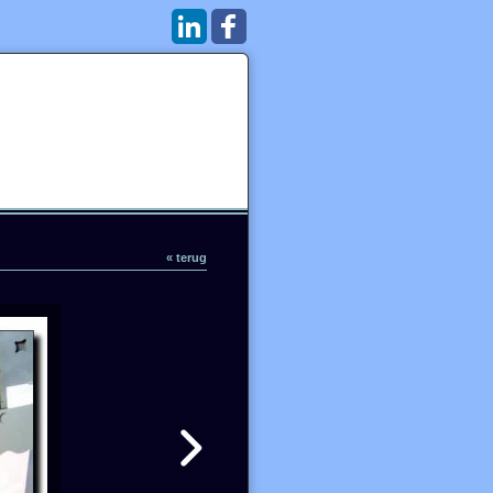
« terug