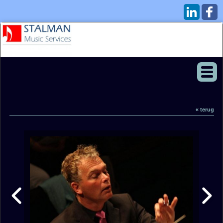
« terug