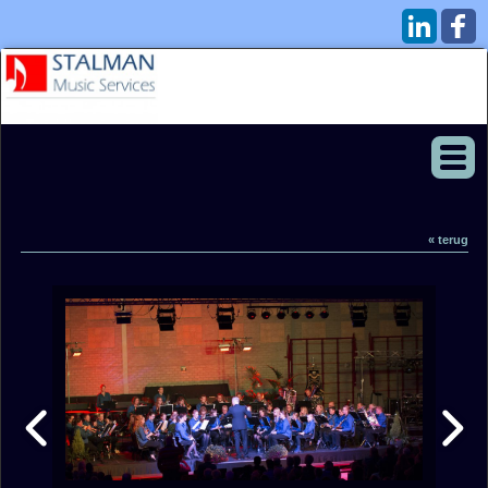
« terug